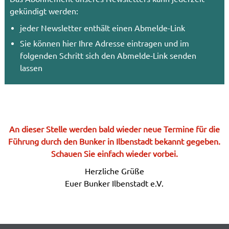
gekündigt werden:
jeder Newsletter enthält einen Abmelde-Link
Sie können hier Ihre Adresse eintragen und im
folgenden Schritt sich den Abmelde-Link senden
lassen
An dieser Stelle werden bald wieder neue Termine für die
Führung durch den Bunker in Ilbenstadt bekannt gegeben.
Schauen Sie einfach wieder vorbei.
Herzliche Grüße
Euer Bunker Ilbenstadt e.V.